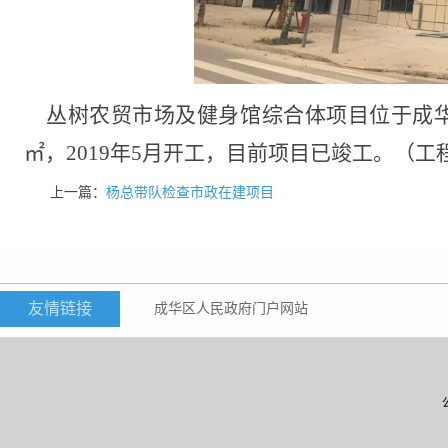
丛树农贸市场及健身馆综合体项目位于成
㎡
，
2019
年
5
月开工，目前项目已竣工。（工
上一篇：
杨总带队检查市政在建项目
友情链接
成华区人民政府门户网站