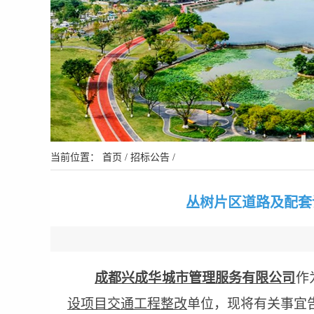
当前位置：
首页
/
招标公告
/
丛树片区道路及配套
成都兴成华城市管理服务有限公司
作
设项目交通工程整改
单位，现将有关事宜