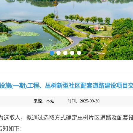
设施(一期)工程、丛树新型社区配套道路建设项目
来源：本站
时间：2025-09-30
为选取人，拟通过选取方式确定
丛树片区道路及配套
告知如下：