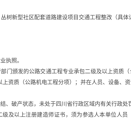
程、丛树新型社区配套道路建设项目交通工程整改（具体
营业执照。
管部门颁发的公路交通工程专业承包二级及以上资质（
以上资质（公路
机电工程
分项）
；
并在
人员、设备、资
冻结、破产状态，未处于四川省行政区域内有关行政处
二级及以上注册建造师证书
，
须为参选人本单位人员
。