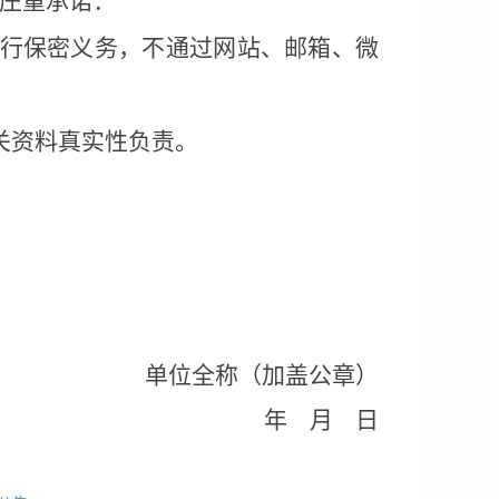
庄重承诺：
行保密义务，不通过网站、邮箱、微
关资料真实性负责。
单位全称（加盖公章）
年
月
日