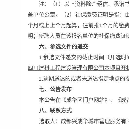
注：（
1）以上资料除介绍信、承诺
盖单位公章。（2）社保缴费证明是指：
个月或上上个月起算，往前推1个月的缴
明；新聘人员在该报名单位的社保缴费证
六
、参选文件的递交
1.参选文件递交的截止时间（开选时
四川建科工程建设管理有限公司本项目开
2
.逾期送达的或者未送达指定地点的
七
、公告发布
本公告在《成华区门户网站》、《
成
八
、联系方式
选取人：
成都兴成华城市管理服务有