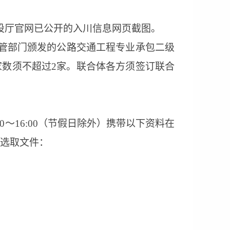
设厅官网已公开的入川信息网页截图。
管部门颁发的公路交通工程专业承包二级
家数须不超过
2家。联合体各方须签订联合
00～1
6
:00（节假日除外）携带以下资料在
选取文件：