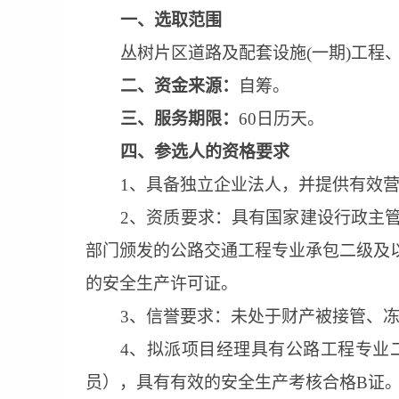
一、
选取
范围
丛树片区道路及配套设施
(一期)工
二、资金来源：
自筹。
三、
服务期限：
60日历天。
四、
参选人的资格要求
1、具备独立企业法人
，
并提供有效
2、资质要求：
具有
国家建设行政主
部门颁发的公路交通工程专业承包二级及
的安全生产许可证。
3、信誉要求：未处于财产被接管、
4、
拟派项目经理具有公路工程专业
员），具有有效的安全生产考核合格
B证