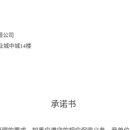
限公司
业城中城14楼
承诺书