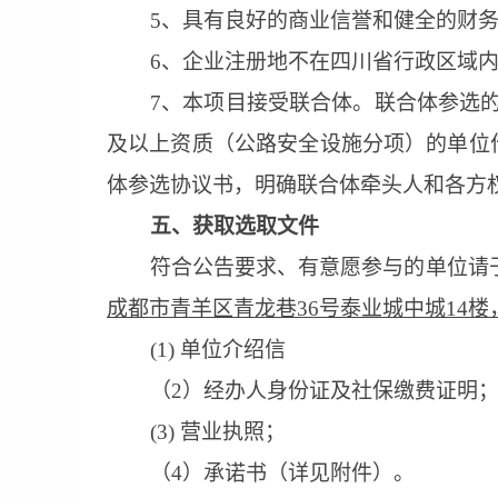
5、具有良好的商业信誉和健全的财
6、
企业注册地不在四川省行政区域
7
、本项目接受联合体。联合体参选
及以上资质（公路安全设施分项）的单位
体参选协议书，明确联合体牵头人和各方
五
、获取选取文件
符合公告要求、有意愿参与的单位请
成都市青羊区青龙巷
36号泰业城中城14
(1) 单位介绍信
（
2）经办人身份证及社保缴费证明
(3) 营业执照；
（
4
）承诺书（详见附件）。